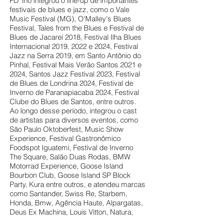
FD Trio integrou o line-up de importantes
festivais de blues e jazz, como o Vale
Music Festival (MG), O'Malley's Blues
Festival, Tales from the Blues e Festival de
Blues de Jacareí 2018, Festival Ilha Blues
Internacional 2019, 2022 e 2024, Festival
Jazz na Serra 2019, em Santo Antônio do
Pinhal, Festival Mais Verão Santos 2021 e
2024, Santos Jazz Festival 2023, Festival
de Blues de Londrina 2024, Festival de
Inverno de Paranapiacaba 2024, Festival
Clube do Blues de Santos, entre outros.
Ao longo desse período, integrou o cast
de artistas para diversos eventos, como
São Paulo Oktoberfest, Music Show
Experience, Festival Gastronômico
Foodspot Iguatemi, Festival de Inverno
The Square, Salão Duas Rodas, BMW
Motorrad Experience, Goose Island
Bourbon Club, Goose Island SP Block
Party, Kura entre outros, e atendeu marcas
como Santander, Swiss Re, Starbem,
Honda, Bmw, Agência Haute, Alpargatas,
Deus Ex Machina, Louis Vitton, Natura,