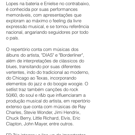
Lopes na bateria e Enielse no contrabaixo,
é conhecida por suas performances
memoráveis, com apresentações que
exploram ao máximo o feeling da livre
expressão musical, e se tornou referência
nacional, angariando seguidores por todo
o país.
O repertório conta com músicas dos
álbuns do artista, "DIAS" e "Borderliner",
além de interpretações de clássicos do
blues, transitando por suas diferentes
vertentes, indo do tradicional ao moderno,
do Chicago ao Texas, incorporando
elementos do jazz e do boogie woogie. O
setlist traz também canções do rock
50/60, do soul e r&b que influenciaram a
produção musical do artista, em repertório
extenso que conta com músicas de Ray
Charles, Stevie Wonder, Jimi Hendrix,
Chuck Berry, Little Richard, Elvis, Eric
Clapton, John Mayer, entre outros.