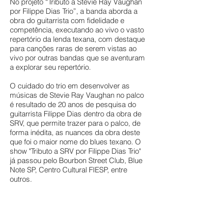
No projeto “Tributo a Stevie Ray Vaughan
por Filippe Dias Trio”, a banda aborda a
obra do guitarrista com fidelidade e
competência, executando ao vivo o vasto
repertório da lenda texana, com destaque
para canções raras de serem vistas ao
vivo por outras bandas que se aventuram
a explorar seu repertório.
O cuidado do trio em desenvolver as
músicas de Stevie Ray Vaughan no palco
é resultado de 20 anos de pesquisa do
guitarrista Filippe Dias dentro da obra de
SRV, que permite trazer para o palco, de
forma inédita, as nuances da obra deste
que foi o maior nome do blues texano. O
show "Tributo a SRV por Filippe Dias Trio"
já passou pelo Bourbon Street Club, Blue
Note SP, Centro Cultural FIESP, entre
outros.