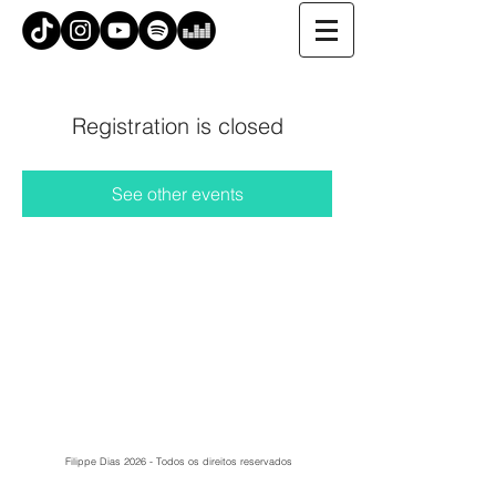
Registration is closed
See other events
Filippe Dias 2026 - Todos os direitos reservados