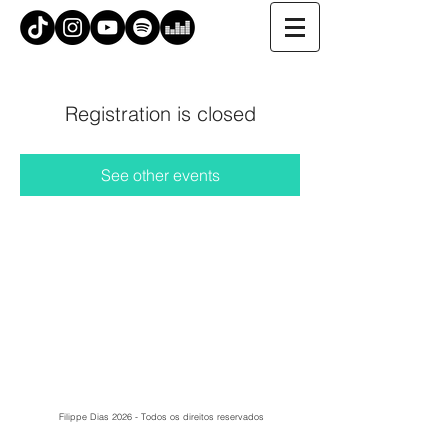
Registration is closed
See other events
Filippe Dias 2026 - Todos os direitos reservados