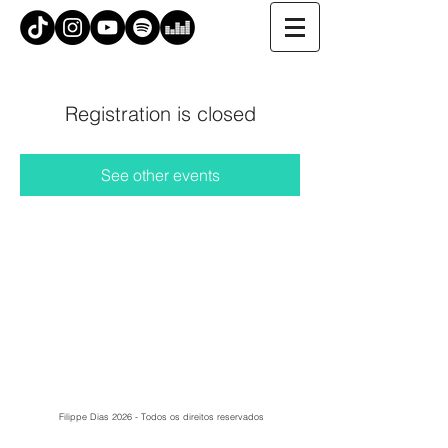
Registration is closed
See other events
Filippe Dias 2026 - Todos os direitos reservados