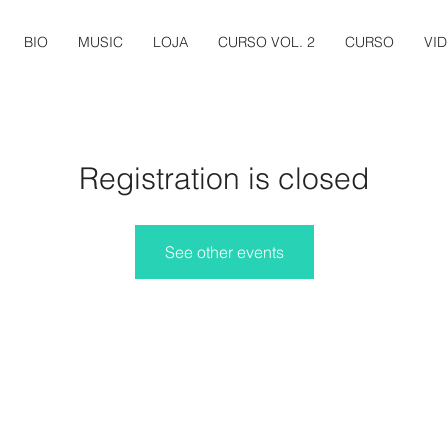
BIO
MUSIC
LOJA
CURSO VOL. 2
CURSO
VI
Registration is closed
See other events