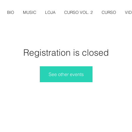
BIO
MUSIC
LOJA
CURSO VOL. 2
CURSO
VI
Registration is closed
See other events