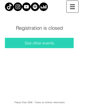
Registration is closed
See other events
Filippe Dias 2026 - Todos os direitos reservados