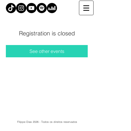
Registration is closed
See other events
Filippe Dias 2026 - Todos os direitos reservados