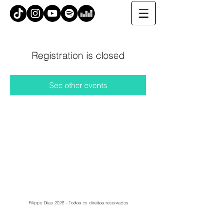
Registration is closed
See other events
Filippe Dias 2026 - Todos os direitos reservados