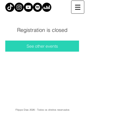
Registration is closed
See other events
Filippe Dias 2026 - Todos os direitos reservados