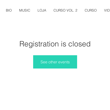
BIO
MUSIC
LOJA
CURSO VOL. 2
CURSO
VI
Registration is closed
See other events