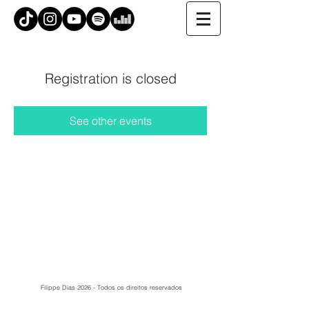
Registration is closed
See other events
Filippe Dias 2026 - Todos os direitos reservados