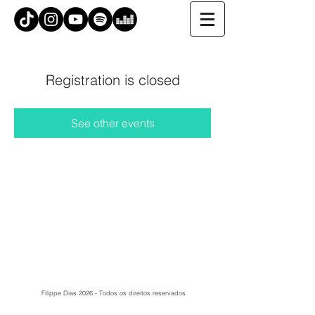
Registration is closed
See other events
Filippe Dias 2026 - Todos os direitos reservados