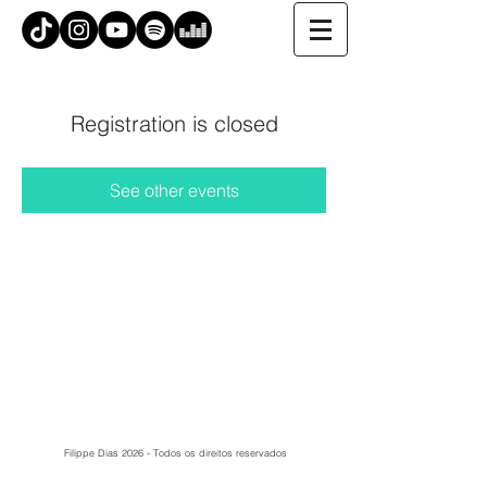
Registration is closed
See other events
Filippe Dias 2026 - Todos os direitos reservados