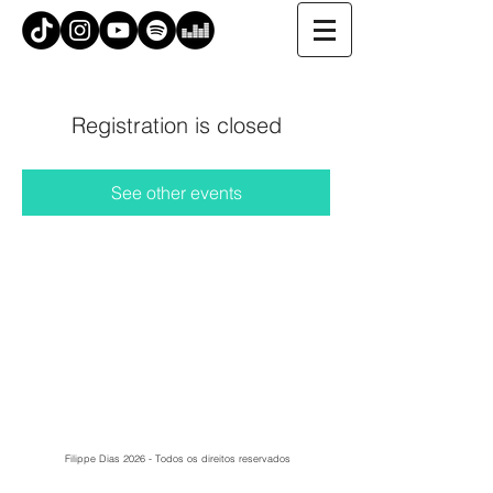
Registration is closed
See other events
Filippe Dias 2026 - Todos os direitos reservados